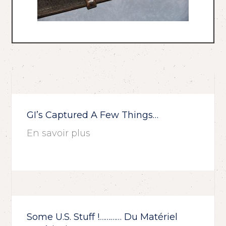
GI’s Captured A Few Things…
En savoir plus
Some U.S. Stuff !………… Du Matériel