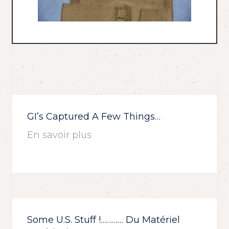
GI’s Captured A Few Things…
En savoir plus
Some U.S. Stuff !………… Du Matériel